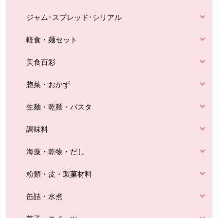
ジャム･スプレッド･シリアル
軽食・麺セット
美食百彩
惣菜・おかず
生麺・乾麺・パスタ
調味料
海藻・乾物・だし
粉類・皮・製菓材料
缶詰・水煮