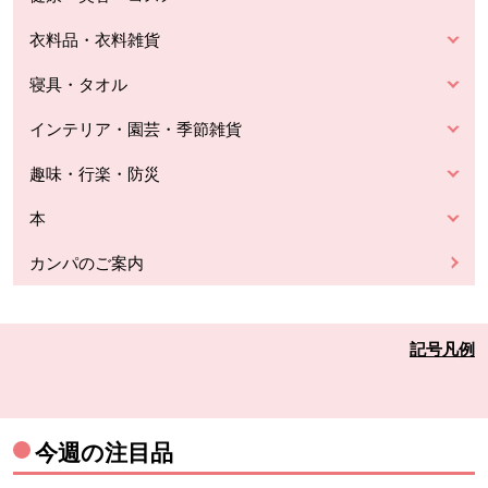
衣料品・衣料雑貨
寝具・タオル
インテリア・園芸・季節雑貨
趣味・行楽・防災
本
カンパのご案内
記号凡例
今週の注目品