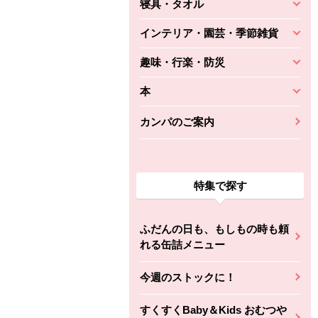
寝具・タオル
インテリア・園芸・季節雑貨
趣味・行楽・防災
本
カンパのご案内
特集で探す
ふだんの日も、もしもの時も頼
れる缶詰メニュー
今週のストックに！
すくすくBaby＆Kids おむつや