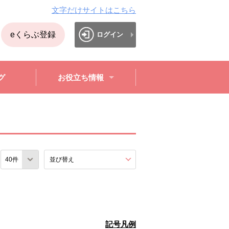
文字だけサイトはこちら
eくらぶ登録
ログイン
グ
お役立ち情報
数
並び替え
を展開する。
記号凡例