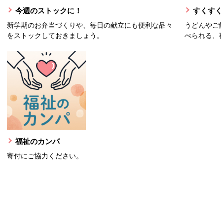
今週のストックに！
すくすく
新学期のお弁当づくりや、毎日の献立にも便利な品々
うどんやご
をストックしておきましょう。
べられる、
福祉のカンパ
寄付にご協力ください。