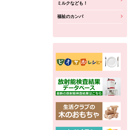
ミルクなども！
福祉のカンパ
別の