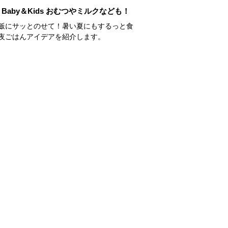
Baby＆Kids おむつやミルクなども！
飯にサッとのせて！暑い夏にもするっと食
夜ごはんアイデアを紹介します。