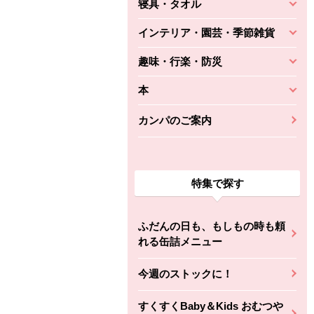
寝具・タオル
インテリア・園芸・季節雑貨
趣味・行楽・防災
本
カンパのご案内
特集で探す
ふだんの日も、もしもの時も頼
れる缶詰メニュー
今週のストックに！
すくすくBaby＆Kids おむつや