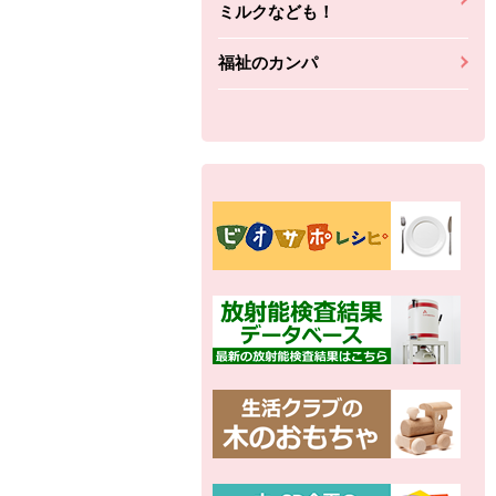
ミルクなども！
福祉のカンパ
別の