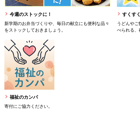
今週のストックに！
すくすく
新学期のお弁当づくりや、毎日の献立にも便利な品々
うどんやご
をストックしておきましょう。
べられる、
福祉のカンパ
寄付にご協力ください。