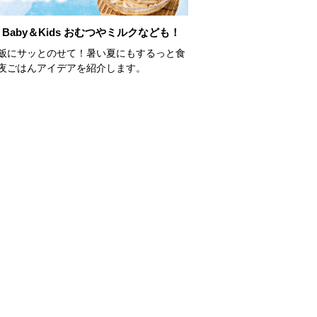
Baby＆Kids おむつやミルクなども！
飯にサッとのせて！暑い夏にもするっと食
夜ごはんアイデアを紹介します。