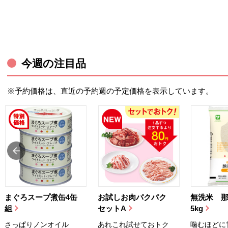
今週の注目品
※予約価格は、直近の予約週の予定価格を表示しています。
まぐろスープ煮缶4缶
お試しお肉パクパク
無洗米 
組
セットA
5kg
さっぱりノンオイル
あれこれ試せておトク
噛むほどに