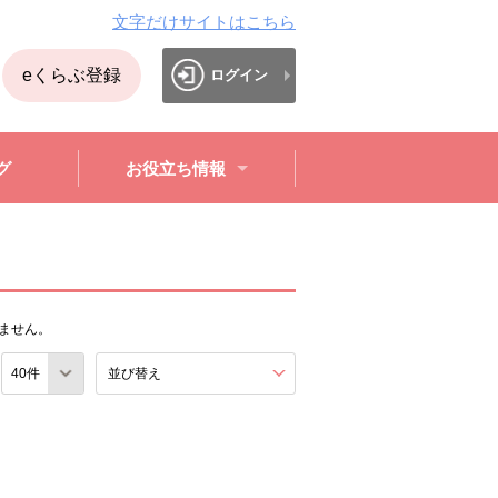
文字だけサイトはこちら
eくらぶ登録
ログイン
グ
お役立ち情報
ません。
数
並び替え
を展開する。