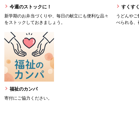
今週のストックに！
すくすく
新学期のお弁当づくりや、毎日の献立にも便利な品々
うどんやご
をストックしておきましょう。
べられる、
福祉のカンパ
寄付にご協力ください。