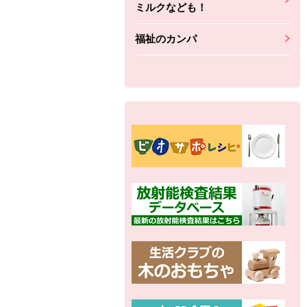
ミルクなども！
福祉のカンパ
別の