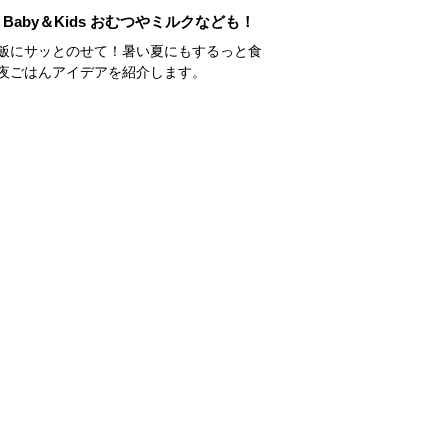
Baby＆Kids おむつやミルクなども！
飯にサッとのせて！暑い夏にもするっと食
夜ごはんアイデアを紹介します。