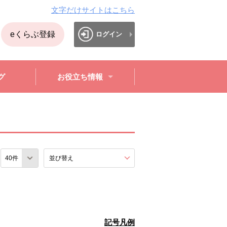
文字だけサイトはこちら
eくらぶ登録
ログイン
グ
お役立ち情報
数
並び替え
を展開する。
記号凡例