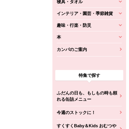
寝具・タオル
インテリア・園芸・季節雑貨
趣味・行楽・防災
本
カンパのご案内
特集で探す
ふだんの日も、もしもの時も頼
れる缶詰メニュー
今週のストックに！
すくすくBaby＆Kids おむつや