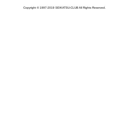
Copyright © 1997-2019 SEIKATSU-CLUB All Rights Reserved.