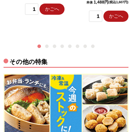
1,488円
(税込1,607円)
本体
かごへ
かごへ
その他の特集