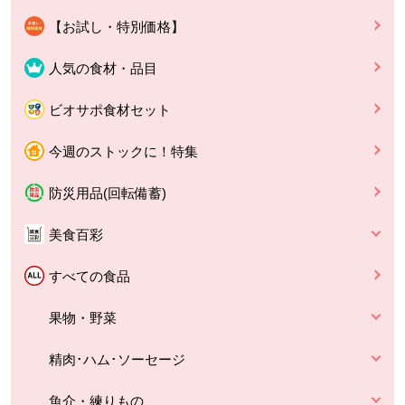
【お試し・特別価格】
人気の食材・品目
ビオサポ食材セット
今週のストックに！特集
防災用品(回転備蓄)
美食百彩
すべての食品
果物・野菜
精肉･ハム･ソーセージ
魚介・練りもの