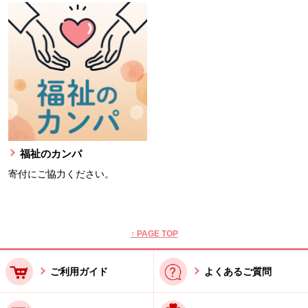
福祉のカンパ
寄付にご協力ください。
本文ここまで。
ここから共通フッターメニューです。
↑ PAGE TOP
ご利用ガイド
よくあるご質問