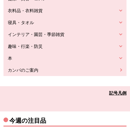
衣料品・衣料雑貨
寝具・タオル
インテリア・園芸・季節雑貨
趣味・行楽・防災
本
カンパのご案内
記号凡例
今週の注目品