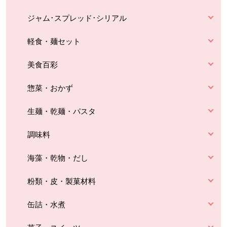
ジャム･スプレッド･シリアル
軽食・麺セット
美食百彩
惣菜・おかず
生麺・乾麺・パスタ
調味料
海藻・乾物・だし
粉類・皮・製菓材料
缶詰・水煮