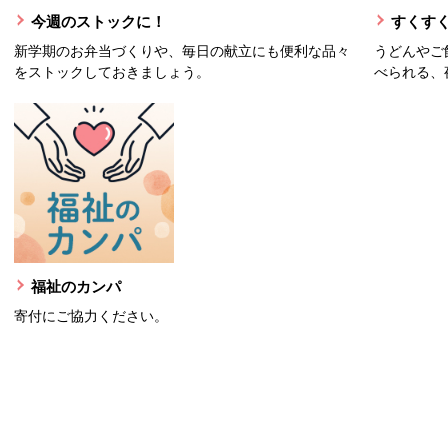
今週のストックに！
すくすく
新学期のお弁当づくりや、毎日の献立にも便利な品々
うどんやご
をストックしておきましょう。
べられる、
福祉のカンパ
寄付にご協力ください。