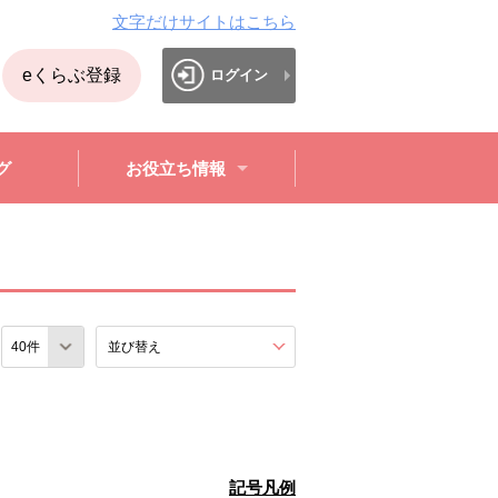
文字だけサイトはこちら
eくらぶ登録
ログイン
グ
お役立ち情報
数
並び替え
を展開する。
記号凡例