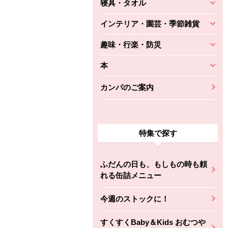
寝具・タオル
インテリア・園芸・季節雑貨
趣味・行楽・防災
本
カンパのご案内
特集で探す
ふだんの日も、もしもの時も頼
れる缶詰メニュー
今週のストックに！
すくすくBaby＆Kids おむつや