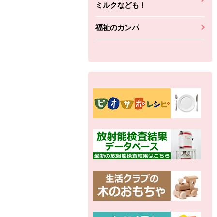
ミルクなども！
福祉のカンパ
別の