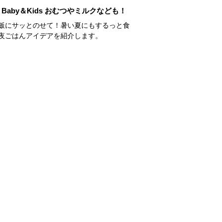
Baby＆Kids おむつやミルクなども！
飯にサッとのせて！暑い夏にもするっと食
夜ごはんアイデアを紹介します。