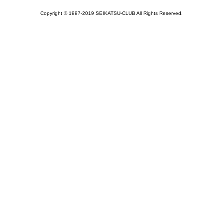
Copyright © 1997-2019 SEIKATSU-CLUB All Rights Reserved.