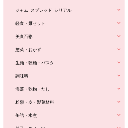
ジャム･スプレッド･シリアル
軽食・麺セット
美食百彩
惣菜・おかず
生麺・乾麺・パスタ
調味料
海藻・乾物・だし
粉類・皮・製菓材料
缶詰・水煮