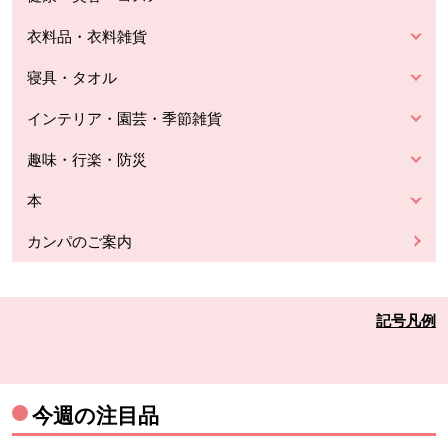
衣料品・衣料雑貨
寝具・タオル
インテリア・園芸・季節雑貨
趣味・行楽・防災
本
カンパのご案内
記号凡例
今週の注目品