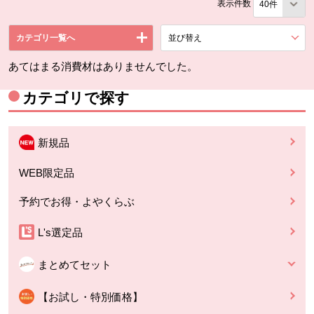
表示件数
カテゴリ一覧へ
並び替え
を展開する。
あてはまる消費材はありませんでした。
カテゴリで探す
新規品
WEB限定品
予約でお得・よやくらぶ
L's選定品
まとめてセット
【お試し・特別価格】