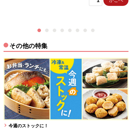
かごへ
その他の特集
今週のストックに！