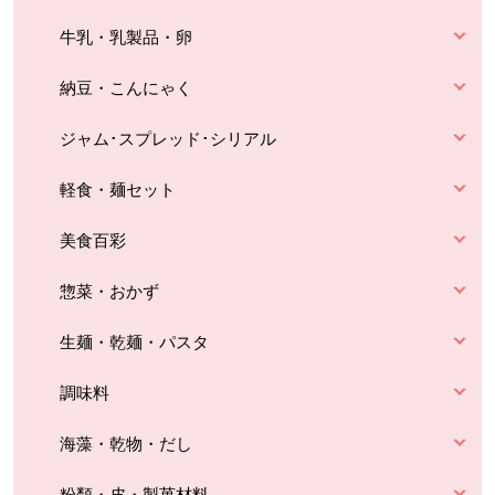
牛乳・乳製品・卵
納豆・こんにゃく
ジャム･スプレッド･シリアル
軽食・麺セット
美食百彩
惣菜・おかず
生麺・乾麺・パスタ
調味料
海藻・乾物・だし
粉類・皮・製菓材料