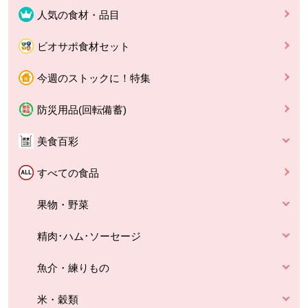
人気の食材・品目
ビオサポ食材セット
今週のストックに！特集
防災用品(回転備蓄)
美食百彩
すべての食品
果物・野菜
精肉･ハム･ソーセージ
魚介・練りもの
米・穀類