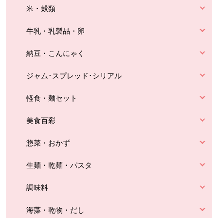
米・穀類
牛乳・乳製品・卵
納豆・こんにゃく
ジャム･スプレッド･シリアル
軽食・麺セット
美食百彩
惣菜・おかず
生麺・乾麺・パスタ
調味料
海藻・乾物・だし