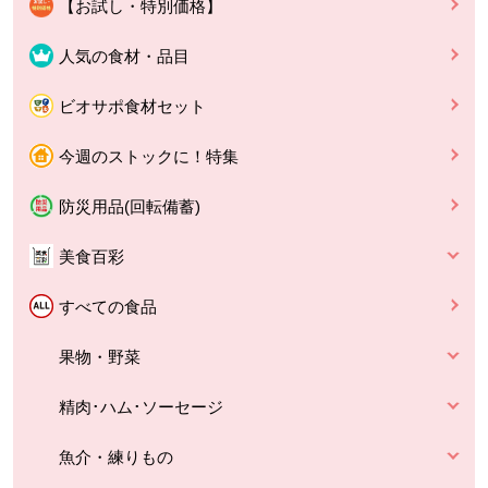
【お試し・特別価格】
人気の食材・品目
ビオサポ食材セット
今週のストックに！特集
防災用品(回転備蓄)
美食百彩
すべての食品
果物・野菜
精肉･ハム･ソーセージ
魚介・練りもの