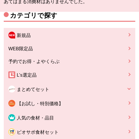
あてはまる消費材はありませんでした。
カテゴリで探す
新規品
WEB限定品
予約でお得・よやくらぶ
L's選定品
まとめてセット
【お試し・特別価格】
人気の食材・品目
ビオサポ食材セット