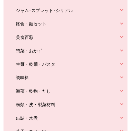
ジャム･スプレッド･シリアル
軽食・麺セット
美食百彩
惣菜・おかず
生麺・乾麺・パスタ
調味料
海藻・乾物・だし
粉類・皮・製菓材料
缶詰・水煮