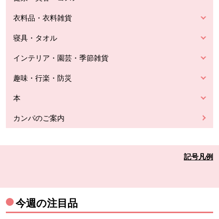
衣料品・衣料雑貨
寝具・タオル
インテリア・園芸・季節雑貨
趣味・行楽・防災
本
カンパのご案内
記号凡例
今週の注目品