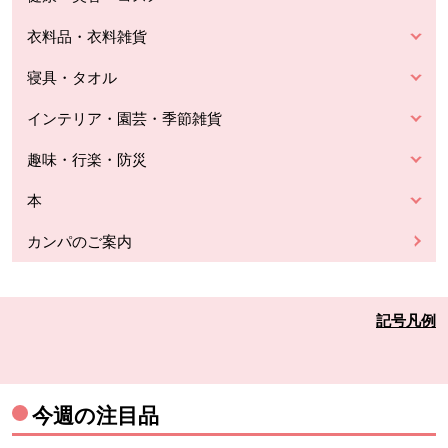
衣料品・衣料雑貨
寝具・タオル
インテリア・園芸・季節雑貨
趣味・行楽・防災
本
カンパのご案内
記号凡例
今週の注目品