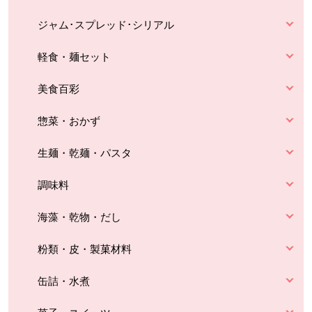
ジャム･スプレッド･シリアル
軽食・麺セット
美食百彩
惣菜・おかず
生麺・乾麺・パスタ
調味料
海藻・乾物・だし
粉類・皮・製菓材料
缶詰・水煮