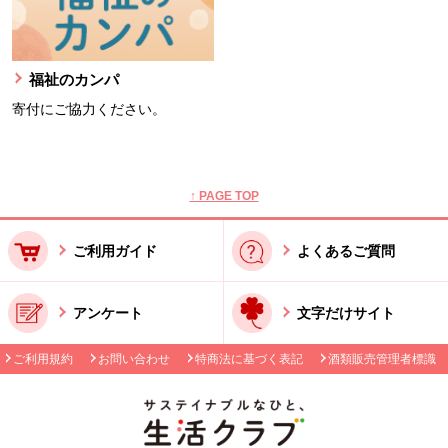
福祉のカンパ
寄付にご協力ください。
本文ここまで。
ここから共通フッターメニューです。
↑ PAGE TOP
ご利用ガイド
よくあるご質問
アンケート
文字だけサイト
ご利用規約
お問い合わせ
特商法に基づく表記
酒類販売管理者標識