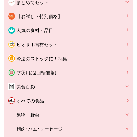
まとめてセット
【お試し・特別価格】
人気の食材・品目
ビオサポ食材セット
今週のストックに！特集
防災用品(回転備蓄)
美食百彩
すべての食品
果物・野菜
精肉･ハム･ソーセージ