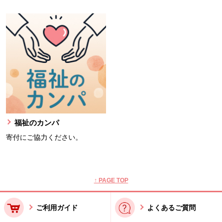
福祉のカンパ
寄付にご協力ください。
本文ここまで。
ここから共通フッターメニューです。
↑ PAGE TOP
ご利用ガイド
よくあるご質問