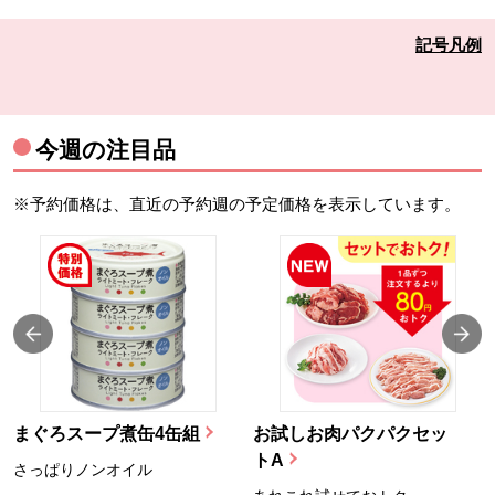
記号凡例
今週の注目品
※予約価格は、直近の予約週の予定価格を表示しています。
まぐろスープ煮缶4缶組
お試しお肉パクパクセッ
トA
さっぱりノンオイル