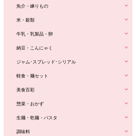
魚介・練りもの
米・穀類
牛乳・乳製品・卵
納豆・こんにゃく
ジャム･スプレッド･シリアル
軽食・麺セット
美食百彩
惣菜・おかず
生麺・乾麺・パスタ
調味料