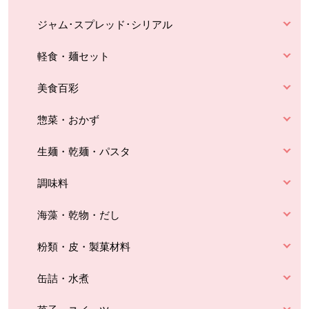
ジャム･スプレッド･シリアル
軽食・麺セット
美食百彩
惣菜・おかず
生麺・乾麺・パスタ
調味料
海藻・乾物・だし
粉類・皮・製菓材料
缶詰・水煮