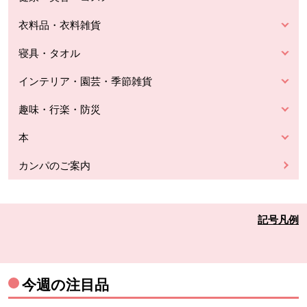
衣料品・衣料雑貨
寝具・タオル
インテリア・園芸・季節雑貨
趣味・行楽・防災
本
カンパのご案内
記号凡例
今週の注目品