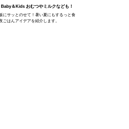
Baby＆Kids おむつやミルクなども！
飯にサッとのせて！暑い夏にもするっと食
夜ごはんアイデアを紹介します。