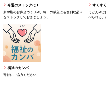
今週のストックに！
すくすく
新学期のお弁当づくりや、毎日の献立にも便利な品々
うどんやご
をストックしておきましょう。
べられる、
福祉のカンパ
寄付にご協力ください。