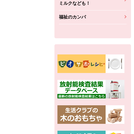
ミルクなども！
福祉のカンパ
別の