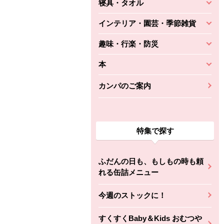
寝具・タオル
インテリア・園芸・季節雑貨
趣味・行楽・防災
本
カンパのご案内
特集で探す
ふだんの日も、もしもの時も頼
れる缶詰メニュー
今週のストックに！
すくすくBaby＆Kids おむつや