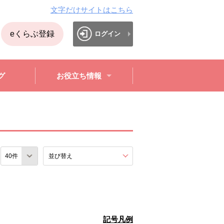
文字だけサイトはこちら
eくらぶ登録
ログイン
グ
お役立ち情報
数
並び替え
を展開する。
記号凡例