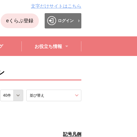
文字だけサイトはこちら
eくらぶ登録
ログイン
グ
お役立ち情報
ン
数
並び替え
を展開する。
記号凡例