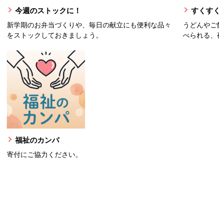
今週のストックに！
すくすく
新学期のお弁当づくりや、毎日の献立にも便利な品々
うどんやご
をストックしておきましょう。
べられる、
福祉のカンパ
寄付にご協力ください。