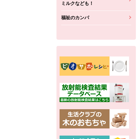
ミルクなども！
福祉のカンパ
別の