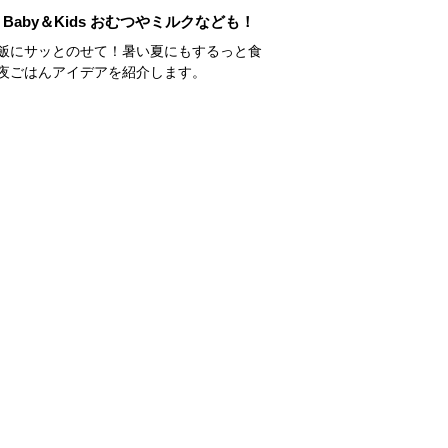
Baby＆Kids おむつやミルクなども！
飯にサッとのせて！暑い夏にもするっと食
夜ごはんアイデアを紹介します。