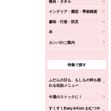
寝具・タオル
インテリア・園芸・季節雑貨
趣味・行楽・防災
本
カンパのご案内
特集で探す
ふだんの日も、もしもの時も頼
れる缶詰メニュー
今週のストックに！
すくすくBaby＆Kids おむつや