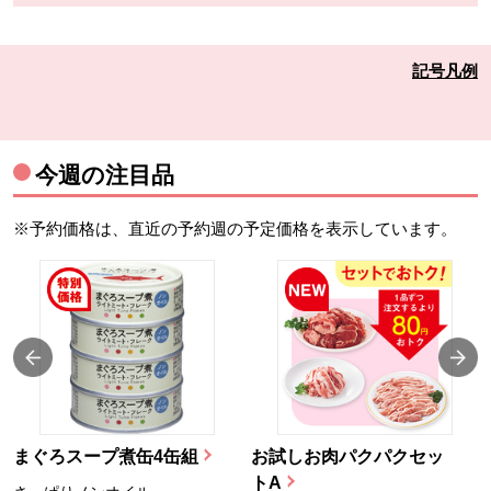
記号凡例
今週の注目品
※予約価格は、直近の予約週の予定価格を表示しています。
まぐろスープ煮缶4缶組
お試しお肉パクパクセッ
トA