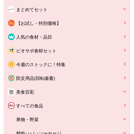
まとめてセット
【お試し・特別価格】
人気の食材・品目
ビオサポ食材セット
今週のストックに！特集
防災用品(回転備蓄)
美食百彩
すべての食品
果物・野菜
精肉･ハム･ソーセージ