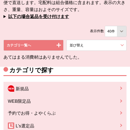
便で直送します。宅配料は組合価格に含まれます。表示の大き
さ、重量、容量はおよそのサイズです。
以下の場合返品を受け付けます
表示件数
カテゴリ一覧へ
並び替え
を展開する。
あてはまる消費材はありませんでした。
カテゴリで探す
新規品
WEB限定品
予約でお得・よやくらぶ
L's選定品