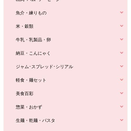
魚介・練りもの
米・穀類
牛乳・乳製品・卵
納豆・こんにゃく
ジャム･スプレッド･シリアル
軽食・麺セット
美食百彩
惣菜・おかず
生麺・乾麺・パスタ