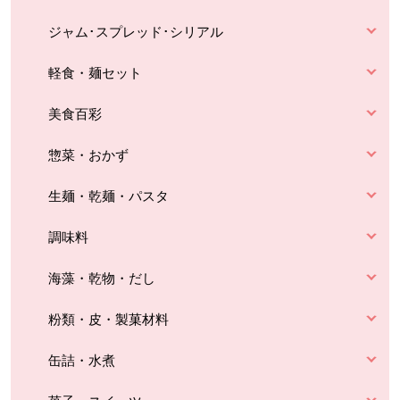
ジャム･スプレッド･シリアル
軽食・麺セット
美食百彩
惣菜・おかず
生麺・乾麺・パスタ
調味料
海藻・乾物・だし
粉類・皮・製菓材料
缶詰・水煮