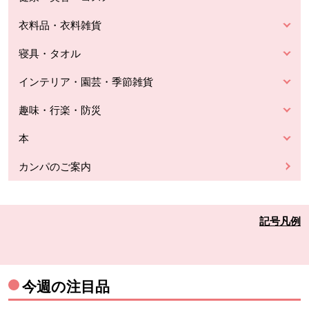
衣料品・衣料雑貨
寝具・タオル
インテリア・園芸・季節雑貨
趣味・行楽・防災
本
カンパのご案内
記号凡例
今週の注目品