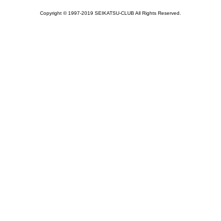
Copyright © 1997-2019 SEIKATSU-CLUB All Rights Reserved.