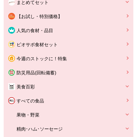
まとめてセット
【お試し・特別価格】
人気の食材・品目
ビオサポ食材セット
今週のストックに！特集
防災用品(回転備蓄)
美食百彩
すべての食品
果物・野菜
精肉･ハム･ソーセージ