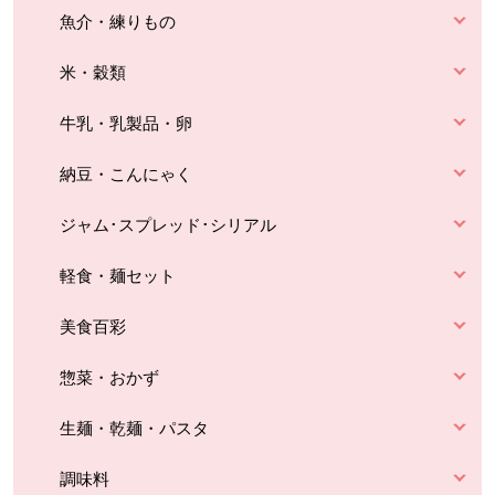
魚介・練りもの
米・穀類
牛乳・乳製品・卵
納豆・こんにゃく
ジャム･スプレッド･シリアル
軽食・麺セット
美食百彩
惣菜・おかず
生麺・乾麺・パスタ
調味料