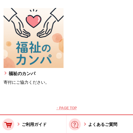
福祉のカンパ
寄付にご協力ください。
本文ここまで。
ここから共通フッターメニューです。
↑ PAGE TOP
ご利用ガイド
よくあるご質問