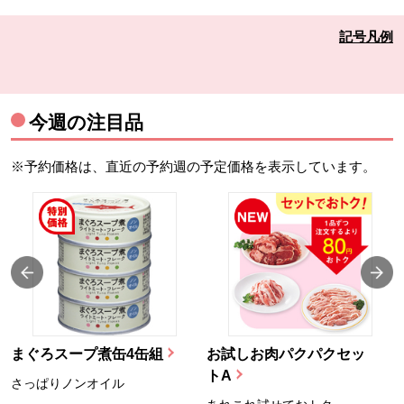
記号凡例
今週の注目品
※予約価格は、直近の予約週の予定価格を表示しています。
まぐろスープ煮缶4缶組
お試しお肉パクパクセッ
トA
さっぱりノンオイル