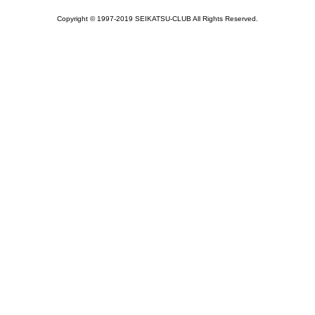
Copyright © 1997-2019 SEIKATSU-CLUB All Rights Reserved.