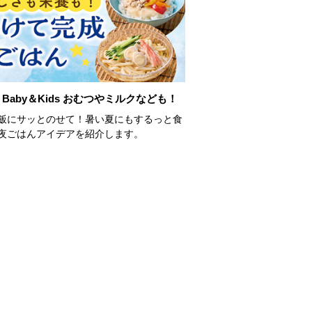
Baby＆Kids おむつやミルクなども！
飯にサッとのせて！暑い夏にもするっと食
夜ごはんアイデアを紹介します。