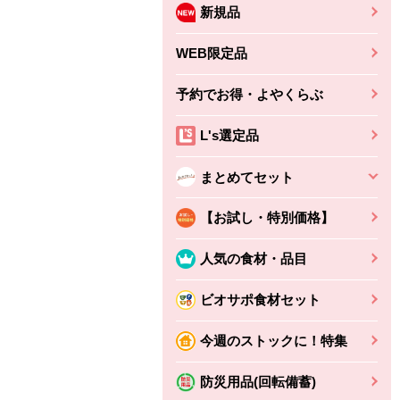
新規品
WEB限定品
予約でお得・よやくらぶ
L's選定品
まとめてセット
【お試し・特別価格】
人気の食材・品目
ビオサポ食材セット
今週のストックに！特集
防災用品(回転備蓄)