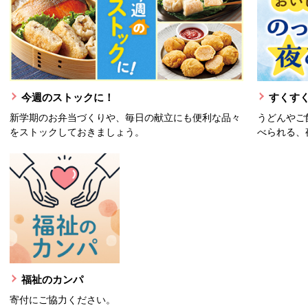
今週のストックに！
すくすく
新学期のお弁当づくりや、毎日の献立にも便利な品々
うどんやご
をストックしておきましょう。
べられる、
福祉のカンパ
寄付にご協力ください。