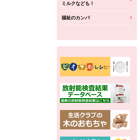
ミルクなども！
福祉のカンパ
別の