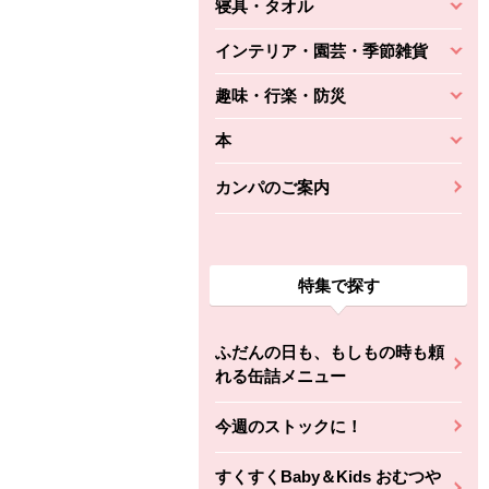
寝具・タオル
インテリア・園芸・季節雑貨
趣味・行楽・防災
本
カンパのご案内
特集で探す
ふだんの日も、もしもの時も頼
れる缶詰メニュー
今週のストックに！
すくすくBaby＆Kids おむつや