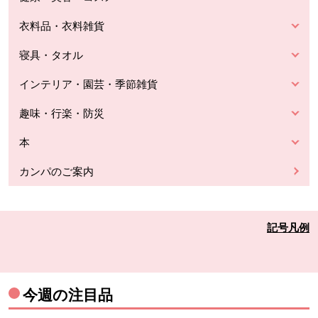
衣料品・衣料雑貨
寝具・タオル
インテリア・園芸・季節雑貨
趣味・行楽・防災
本
カンパのご案内
記号凡例
今週の注目品