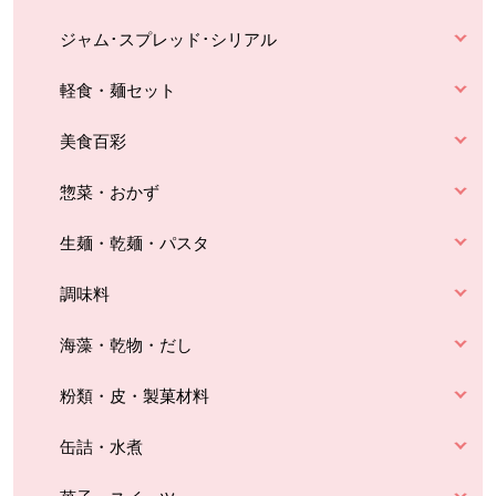
ジャム･スプレッド･シリアル
軽食・麺セット
美食百彩
惣菜・おかず
生麺・乾麺・パスタ
調味料
海藻・乾物・だし
粉類・皮・製菓材料
缶詰・水煮