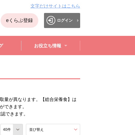
文字だけサイトはこちら
eくらぶ登録
ログイン
グ
お役立ち情報
取量が異なります。【総合栄養食】は
ができます。
確認できます。
数
並び替え
を展開する。