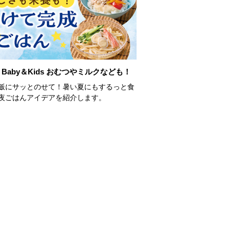
Baby＆Kids おむつやミルクなども！
飯にサッとのせて！暑い夏にもするっと食
夜ごはんアイデアを紹介します。