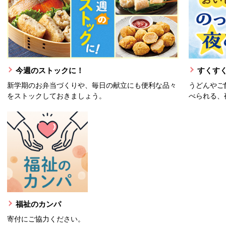
今週のストックに！
すくすく
新学期のお弁当づくりや、毎日の献立にも便利な品々
うどんやご
をストックしておきましょう。
べられる、
福祉のカンパ
寄付にご協力ください。