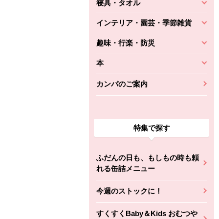
寝具・タオル
インテリア・園芸・季節雑貨
趣味・行楽・防災
本
カンパのご案内
特集で探す
ふだんの日も、もしもの時も頼
れる缶詰メニュー
今週のストックに！
すくすくBaby＆Kids おむつや