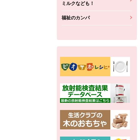
ミルクなども！
福祉のカンパ
別の