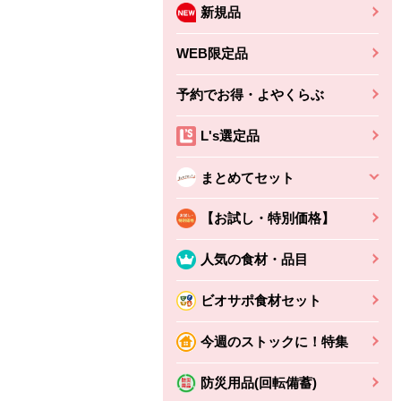
新規品
WEB限定品
予約でお得・よやくらぶ
L's選定品
まとめてセット
【お試し・特別価格】
人気の食材・品目
ビオサポ食材セット
今週のストックに！特集
防災用品(回転備蓄)