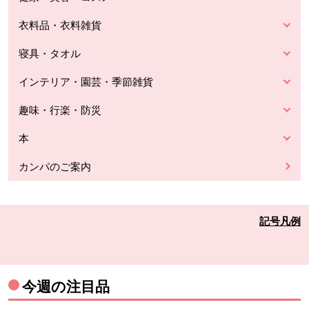
衣料品・衣料雑貨
寝具・タオル
インテリア・園芸・季節雑貨
趣味・行楽・防災
本
カンパのご案内
記号凡例
今週の注目品