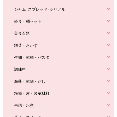
ジャム･スプレッド･シリアル
軽食・麺セット
美食百彩
惣菜・おかず
生麺・乾麺・パスタ
調味料
海藻・乾物・だし
粉類・皮・製菓材料
缶詰・水煮