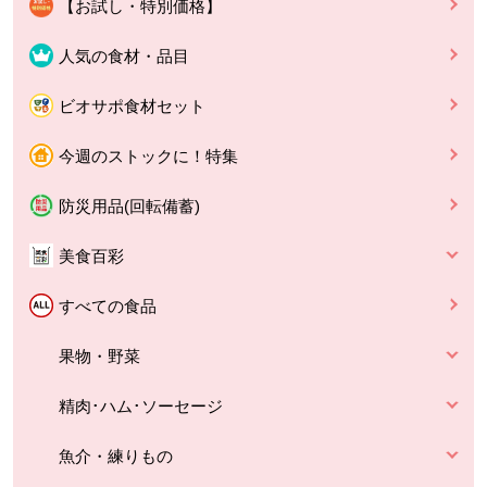
【お試し・特別価格】
人気の食材・品目
ビオサポ食材セット
今週のストックに！特集
防災用品(回転備蓄)
美食百彩
すべての食品
果物・野菜
精肉･ハム･ソーセージ
魚介・練りもの