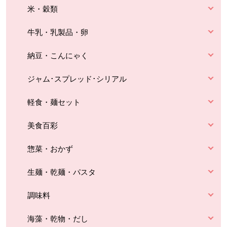
米・穀類
牛乳・乳製品・卵
納豆・こんにゃく
ジャム･スプレッド･シリアル
軽食・麺セット
美食百彩
惣菜・おかず
生麺・乾麺・パスタ
調味料
海藻・乾物・だし