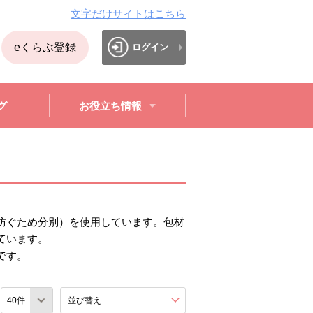
文字だけサイトはこちら
eくらぶ登録
ログイン
グ
お役立ち情報
防ぐため分別）を使用しています。包材
ています。
です。
数
並び替え
を展開する。