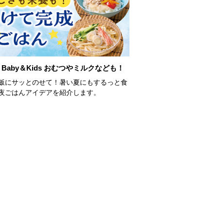
Baby＆Kids おむつやミルクなども！
飯にサッとのせて！暑い夏にもするっと食
夜ごはんアイデアを紹介します。