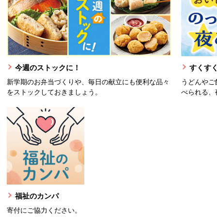
今週のストックに！
すくすく
新学期のお弁当づくりや、毎日の献立にも便利な品々
うどんやご
をストックしておきましょう。
べられる、
福祉のカンパ
寄付にご協力ください。