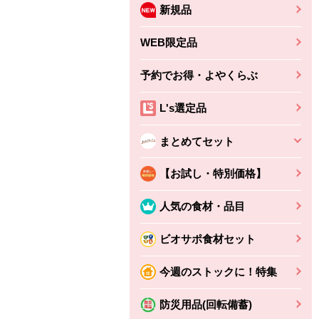
新規品
WEB限定品
予約でお得・よやくらぶ
L's選定品
まとめてセット
【お試し・特別価格】
人気の食材・品目
ビオサポ食材セット
今週のストックに！特集
防災用品(回転備蓄)