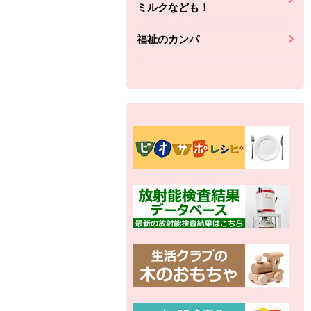
ミルクなども！
福祉のカンパ
別の