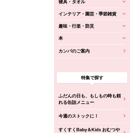
寝具・タオル
インテリア・園芸・季節雑貨
趣味・行楽・防災
本
カンパのご案内
特集で探す
ふだんの日も、もしもの時も頼
れる缶詰メニュー
今週のストックに！
すくすくBaby＆Kids おむつや