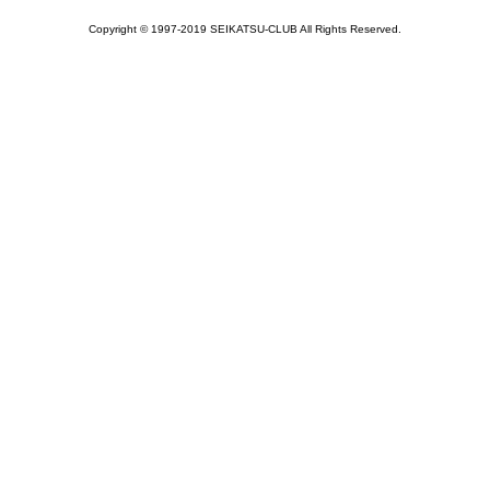
Copyright © 1997-2019 SEIKATSU-CLUB All Rights Reserved.