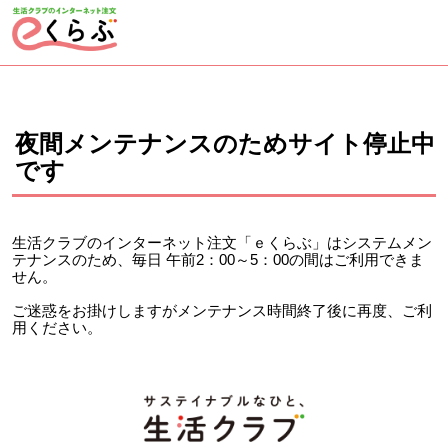
ページの先頭です。
ここから本文です。
夜間メンテナンスのためサイト停止中
です
生活クラブのインターネット注文「ｅくらぶ」はシステムメン
テナンスのため、毎日 午前2：00～5：00の間はご利用できま
せん。
ご迷惑をお掛けしますがメンテナンス時間終了後に再度、ご利
用ください。