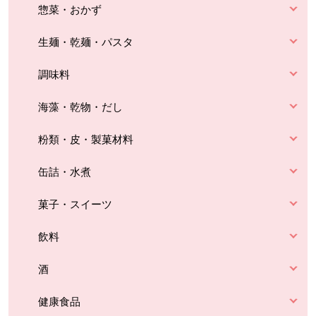
惣菜・おかず
生麺・乾麺・パスタ
調味料
海藻・乾物・だし
粉類・皮・製菓材料
缶詰・水煮
菓子・スイーツ
飲料
酒
健康食品