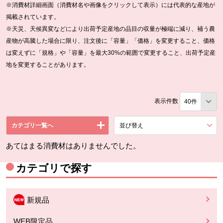
※消費材詳細画面（消費材名や画像をクリックして表示）には代表的な産地が
掲載されています。
※天災、天候異変などにより出荷予定産地の品目の収量が極端に減り、補う農
産物が高騰した場合に限り、注文後に「容量」「価格」を変更すること、価格
は変えずに「規格」や「容量」を最大30%の範囲で変更すること、出荷予定産
地を変更することがあります。
表示件数
カテゴリ一覧へ
並び替え
を展開する。
あてはまる消費材はありませんでした。
カテゴリで探す
新規品
WEB限定品