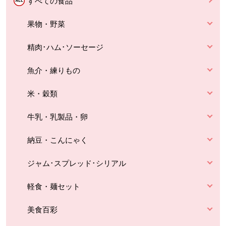
すべての食品
果物・野菜
精肉･ハム･ソーセージ
魚介・練りもの
米・穀類
牛乳・乳製品・卵
納豆・こんにゃく
ジャム･スプレッド･シリアル
軽食・麺セット
美食百彩