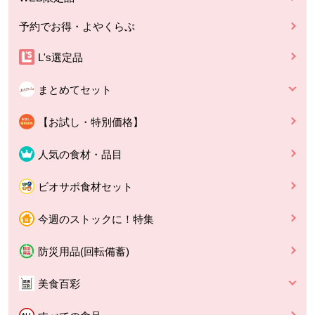
予約でお得・よやくらぶ
L's選定品
まとめてセット
【お試し・特別価格】
人気の食材・品目
ビオサポ食材セット
今週のストックに！特集
防災用品(回転備蓄)
美食百彩