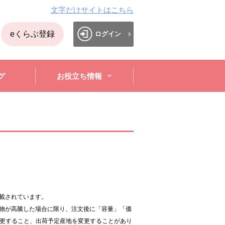
文字だけサイトはこちら
eくらぶ登録
ログイン
グ
お役立ち情報
。
載されています。
物が高騰した場合に限り、注文後に「容量」「価
変更すること、出荷予定産地を変更することがあり