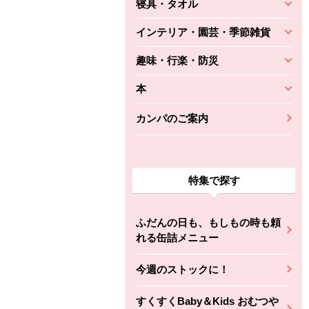
寝具・タオル
インテリア・園芸・季節雑貨
趣味・行楽・防災
本
カンパのご案内
特集で探す
ふだんの日も、もしもの時も頼
れる缶詰メニュー
今週のストックに！
すくすくBaby＆Kids おむつや