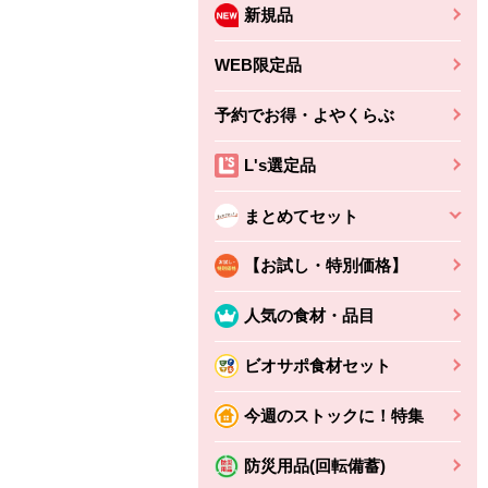
新規品
WEB限定品
予約でお得・よやくらぶ
L's選定品
まとめてセット
【お試し・特別価格】
人気の食材・品目
ビオサポ食材セット
今週のストックに！特集
防災用品(回転備蓄)