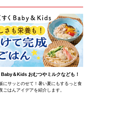
Baby＆Kids おむつやミルクなども！
飯にサッとのせて！暑い夏にもするっと食
夜ごはんアイデアを紹介します。