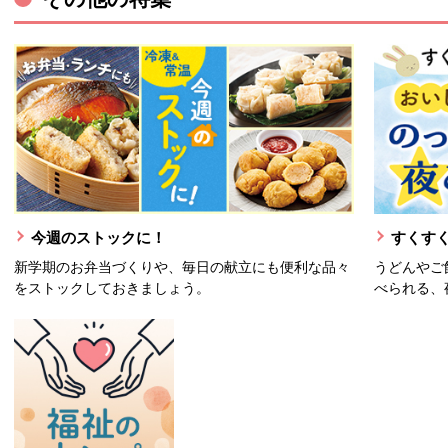
今週のストックに！
すくすく
新学期のお弁当づくりや、毎日の献立にも便利な品々
うどんやご
をストックしておきましょう。
べられる、