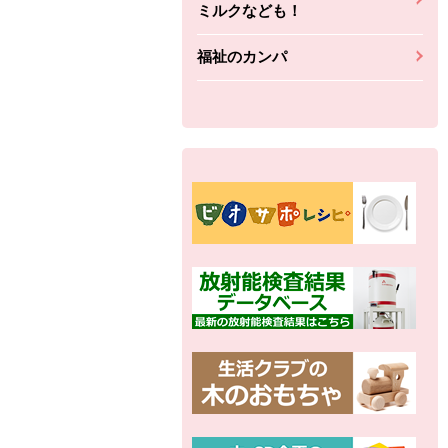
ミルクなども！
福祉のカンパ
別の