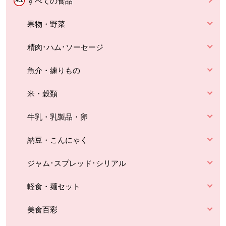
すべての食品
果物・野菜
精肉･ハム･ソーセージ
魚介・練りもの
米・穀類
牛乳・乳製品・卵
納豆・こんにゃく
ジャム･スプレッド･シリアル
軽食・麺セット
美食百彩