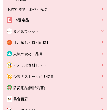
予約でお得・よやくらぶ
L's選定品
まとめてセット
【お試し・特別価格】
人気の食材・品目
ビオサポ食材セット
今週のストックに！特集
防災用品(回転備蓄)
美食百彩