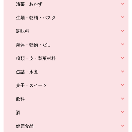
惣菜・おかず
生麺・乾麺・パスタ
調味料
海藻・乾物・だし
粉類・皮・製菓材料
缶詰・水煮
菓子・スイーツ
飲料
酒
健康食品