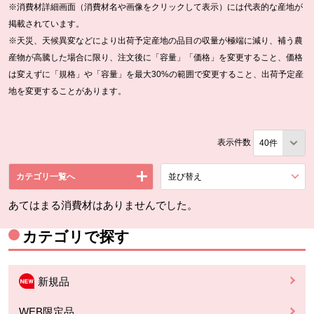
※消費材詳細画面（消費材名や画像をクリックして表示）には代表的な産地が
掲載されています。
※天災、天候異変などにより出荷予定産地の品目の収量が極端に減り、補う農
産物が高騰した場合に限り、注文後に「容量」「価格」を変更すること、価格
は変えずに「規格」や「容量」を最大30%の範囲で変更すること、出荷予定産
地を変更することがあります。
表示件数
カテゴリ一覧へ
並び替え
を展開する。
あてはまる消費材はありませんでした。
カテゴリで探す
新規品
WEB限定品