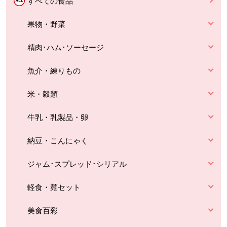
すべての食品
果物・野菜
精肉･ハム･ソーセージ
魚介・練りもの
米・穀類
牛乳・乳製品・卵
納豆・こんにゃく
ジャム･スプレッド･シリアル
軽食・麺セット
美食百彩