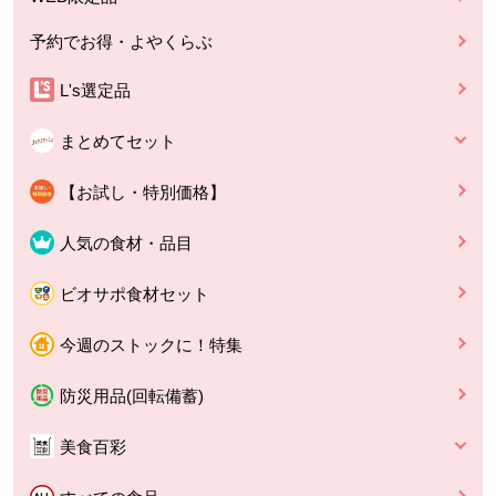
予約でお得・よやくらぶ
L's選定品
まとめてセット
【お試し・特別価格】
人気の食材・品目
ビオサポ食材セット
今週のストックに！特集
防災用品(回転備蓄)
美食百彩