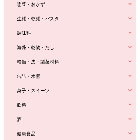
惣菜・おかず
生麺・乾麺・パスタ
調味料
海藻・乾物・だし
粉類・皮・製菓材料
缶詰・水煮
菓子・スイーツ
飲料
酒
健康食品