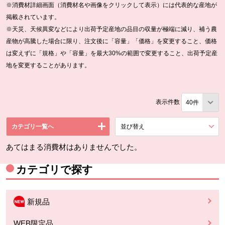
※消費材詳細画面（消費材名や画像をクリックして表示）には代表的な産地が
掲載されています。
※天災、天候異変などにより出荷予定産地の品目の収量が極端に減り、補う農
産物が高騰した場合に限り、注文後に「容量」「価格」を変更すること、価格
は変えずに「規格」や「容量」を最大30%の範囲で変更すること、出荷予定産
地を変更することがあります。
表示件数
カテゴリ一覧へ
並び替え
を展開する。
あてはまる消費材はありませんでした。
カテゴリで探す
新規品
WEB限定品