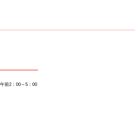
2：00～5：00