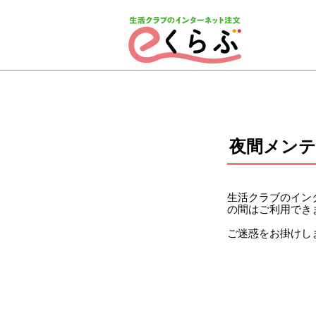
ページの先頭です。
ここから本文です。
夜間メン
生活クラブのインタ
の間はご利用でき
ご迷惑をお掛けし