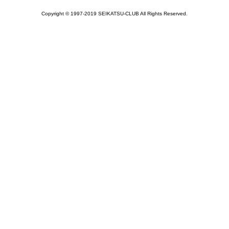
Copyright © 1997-2019 SEIKATSU-CLUB All Rights Reserved.