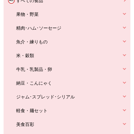
すべての食品
果物・野菜
精肉･ハム･ソーセージ
魚介・練りもの
米・穀類
牛乳・乳製品・卵
納豆・こんにゃく
ジャム･スプレッド･シリアル
軽食・麺セット
美食百彩