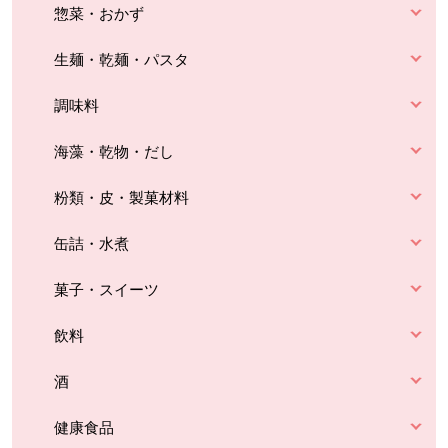
惣菜・おかず
生麺・乾麺・パスタ
調味料
海藻・乾物・だし
粉類・皮・製菓材料
缶詰・水煮
菓子・スイーツ
飲料
酒
健康食品