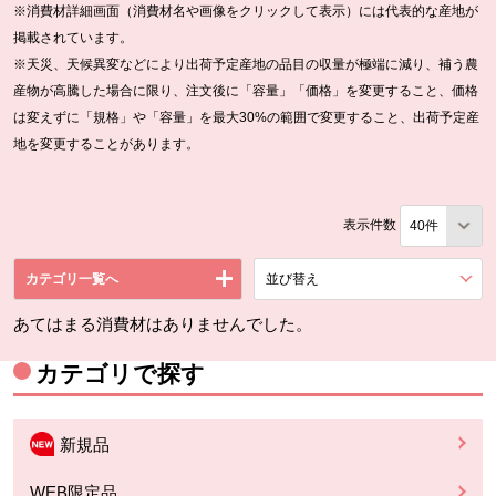
※消費材詳細画面（消費材名や画像をクリックして表示）には代表的な産地が
掲載されています。
※天災、天候異変などにより出荷予定産地の品目の収量が極端に減り、補う農
産物が高騰した場合に限り、注文後に「容量」「価格」を変更すること、価格
は変えずに「規格」や「容量」を最大30%の範囲で変更すること、出荷予定産
地を変更することがあります。
表示件数
カテゴリ一覧へ
並び替え
を展開する。
あてはまる消費材はありませんでした。
カテゴリで探す
新規品
WEB限定品