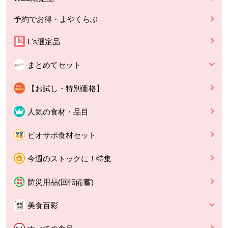
予約でお得・よやくらぶ
L's選定品
まとめてセット
【お試し・特別価格】
人気の食材・品目
ビオサポ食材セット
今週のストックに！特集
防災用品(回転備蓄)
美食百彩