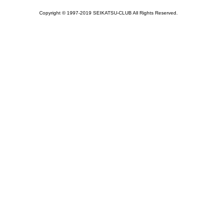
Copyright © 1997-2019 SEIKATSU-CLUB All Rights Reserved.