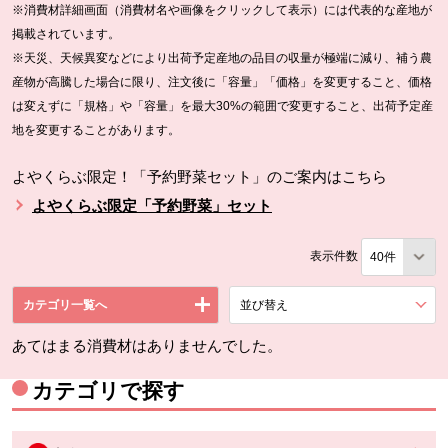
※消費材詳細画面（消費材名や画像をクリックして表示）には代表的な産地が
掲載されています。
※天災、天候異変などにより出荷予定産地の品目の収量が極端に減り、補う農
産物が高騰した場合に限り、注文後に「容量」「価格」を変更すること、価格
は変えずに「規格」や「容量」を最大30%の範囲で変更すること、出荷予定産
地を変更することがあります。
よやくらぶ限定！「予約野菜セット」のご案内はこちら
よやくらぶ限定「予約野菜」セット
表示件数
カテゴリ一覧へ
並び替え
を展開する。
あてはまる消費材はありませんでした。
カテゴリで探す