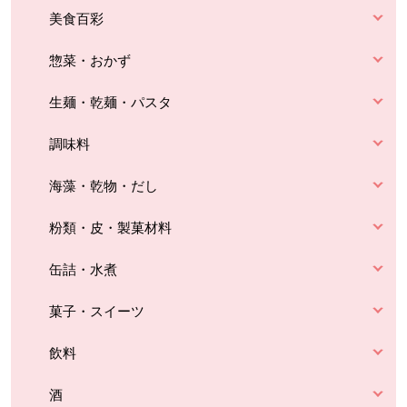
美食百彩
惣菜・おかず
生麺・乾麺・パスタ
調味料
海藻・乾物・だし
粉類・皮・製菓材料
缶詰・水煮
菓子・スイーツ
飲料
酒