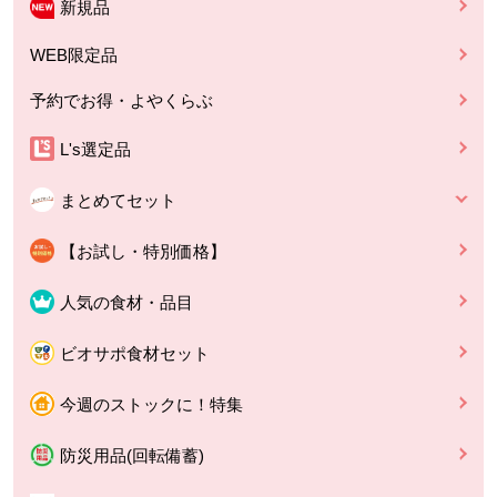
新規品
WEB限定品
予約でお得・よやくらぶ
L's選定品
まとめてセット
【お試し・特別価格】
人気の食材・品目
ビオサポ食材セット
今週のストックに！特集
防災用品(回転備蓄)