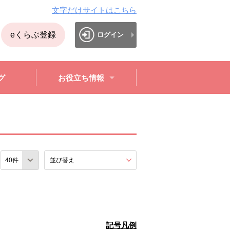
文字だけサイトはこちら
eくらぶ登録
ログイン
グ
お役立ち情報
数
並び替え
を展開する。
記号凡例