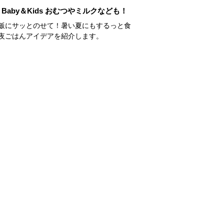
Baby＆Kids おむつやミルクなども！
飯にサッとのせて！暑い夏にもするっと食
夜ごはんアイデアを紹介します。