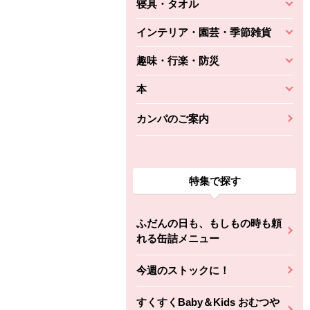
寝具・タオル
インテリア・園芸・季節雑貨
趣味・行楽・防災
本
カンパのご案内
特集で探す
ふだんの日も、もしもの時も頼
れる缶詰メニュー
今週のストックに！
すくすくBaby＆Kids おむつや