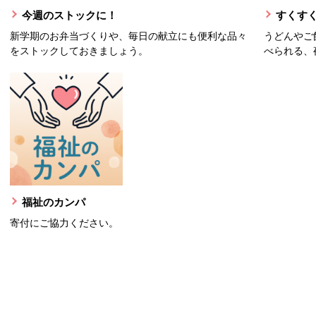
今週のストックに！
すくすく
新学期のお弁当づくりや、毎日の献立にも便利な品々
うどんやご
をストックしておきましょう。
べられる、
福祉のカンパ
寄付にご協力ください。