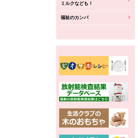
ミルクなども！
福祉のカンパ
別の