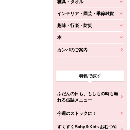
寝具・タオル
インテリア・園芸・季節雑貨
趣味・行楽・防災
本
カンパのご案内
特集で探す
ふだんの日も、もしもの時も頼
れる缶詰メニュー
今週のストックに！
すくすくBaby＆Kids おむつや