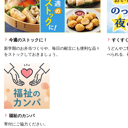
今週のストックに！
すくすく
新学期のお弁当づくりや、毎日の献立にも便利な品々
うどんやご
をストックしておきましょう。
べられる、
福祉のカンパ
寄付にご協力ください。