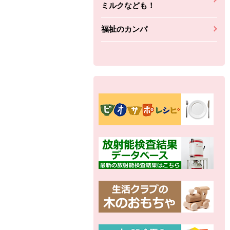
ミルクなども！
福祉のカンパ
別の