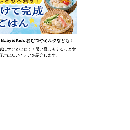
Baby＆Kids おむつやミルクなども！
飯にサッとのせて！暑い夏にもするっと食
夜ごはんアイデアを紹介します。