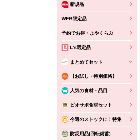
新規品
WEB限定品
予約でお得・よやくらぶ
L's選定品
まとめてセット
【お試し・特別価格】
人気の食材・品目
ビオサポ食材セット
今週のストックに！特集
防災用品(回転備蓄)