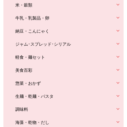
米・穀類
牛乳・乳製品・卵
納豆・こんにゃく
ジャム･スプレッド･シリアル
軽食・麺セット
美食百彩
惣菜・おかず
生麺・乾麺・パスタ
調味料
海藻・乾物・だし