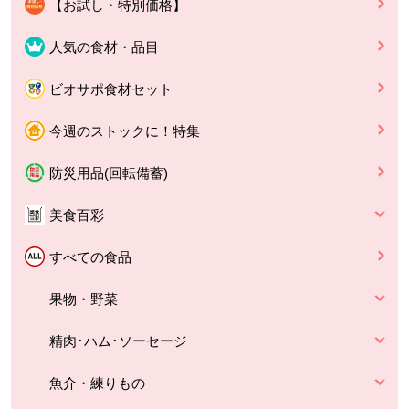
【お試し・特別価格】
人気の食材・品目
ビオサポ食材セット
今週のストックに！特集
防災用品(回転備蓄)
美食百彩
すべての食品
果物・野菜
精肉･ハム･ソーセージ
魚介・練りもの