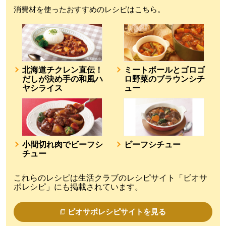
消費材を使ったおすすめのレシピはこちら。
北海道チクレン直伝！
ミートボールとゴロゴ
だしが決め手の和風ハ
ロ野菜のブラウンシチ
ヤシライス
ュー
小間切れ肉でビーフシ
ビーフシチュー
チュー
これらのレシピは生活クラブのレシピサイト「ビオサ
ポレシピ」にも掲載されています。
ビオサポレシピサイトを見る