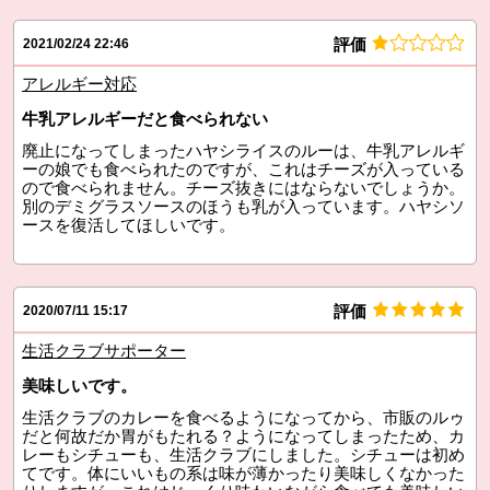
評価
2021/02/24 22:46
アレルギー対応
牛乳アレルギーだと食べられない
廃止になってしまったハヤシライスのルーは、牛乳アレルギ
ーの娘でも食べられたのですが、これはチーズが入っている
ので食べられません。チーズ抜きにはならないでしょうか。
別のデミグラスソースのほうも乳が入っています。ハヤシソ
ースを復活してほしいです。
評価
2020/07/11 15:17
生活クラブサポーター
美味しいです。
生活クラブのカレーを食べるようになってから、市販のルゥ
だと何故だか胃がもたれる？ようになってしまったため、カ
レーもシチューも、生活クラブにしました。シチューは初め
てです。体にいいもの系は味が薄かったり美味しくなかった