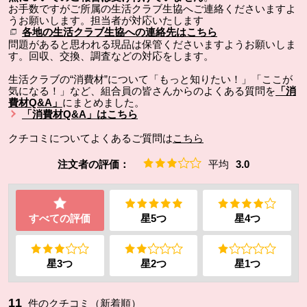
お手数ですがご所属の生活クラブ生協へご連絡くださいますよ
うお願いします。担当者が対応いたします
各地の生活クラブ生協への連絡先はこちら
問題があると思われる現品は保管くださいますようお願いしま
す。回収、交換、調査などの対応をします。
生活クラブの“消費材”について「もっと知りたい！」「ここが
気になる！」など、組合員の皆さんからのよくある質問を
「消
費材Q&A」
にまとめました。
「消費材Q&A」はこちら
クチコミについてよくあるご質問は
こちら
注文者の評価：
平均
3.0
すべての評価
星5つ
星4つ
星3つ
星2つ
星1つ
11
件のクチコミ（新着順）