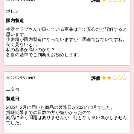
評価
2022/07/15 08:03
ポロン
国内製造
生活クラブさんで扱っている商品は全て安心だと誤解すると
思います。
小麦粉が国内製造になっていますが、国産ではないですね。
良く見ないと…
私の基準が高いのかな？
各自の基準でご判断をお勧めします。
評価
2022/02/15 10:07
ユタカ
製造日
2022年2月に届いた商品の製造日が2021年9月でした。
賞味期限までの日数の方が短かかったので
商品に全く問題はありませんが、何となく良い気がしません