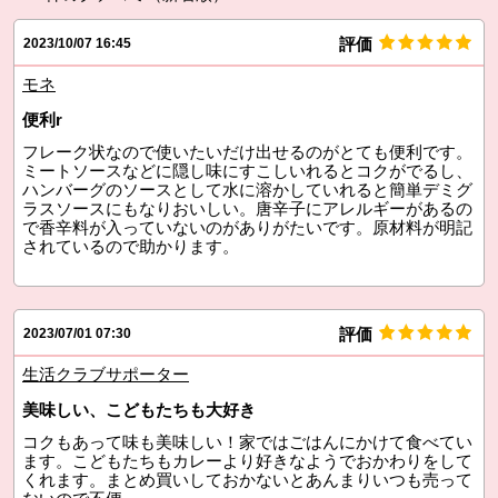
評価
2023/10/07 16:45
モネ
便利r
フレーク状なので使いたいだけ出せるのがとても便利です。
ミートソースなどに隠し味にすこしいれるとコクがでるし、
ハンバーグのソースとして水に溶かしていれると簡単デミグ
ラスソースにもなりおいしい。唐辛子にアレルギーがあるの
で香辛料が入っていないのがありがたいです。原材料が明記
されているので助かります。
評価
2023/07/01 07:30
生活クラブサポーター
美味しい、こどもたちも大好き
コクもあって味も美味しい！家ではごはんにかけて食べてい
ます。こどもたちもカレーより好きなようでおかわりをして
くれます。まとめ買いしておかないとあんまりいつも売って