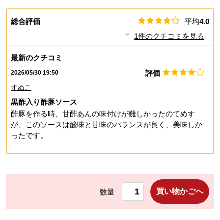
総合評価
平均
4.0
1
件のクチコミを見る
最新のクチコミ
評価
2026/05/30 19:50
すぬこ
黒酢入り酢豚ソース
酢豚を作る時、甘酢あんの味付けが難しかったのてめす
が、このソースは酸味と甘味のバランスが良く、美味しか
ったです。
買い物かごへ
数量