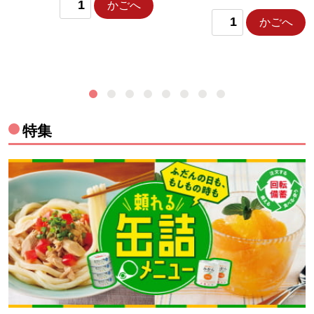
かごへ
かごへ
特集