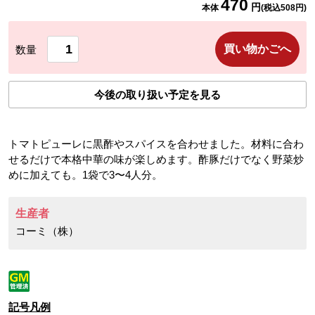
470
円
本体
(税込
508
円)
買い物かごへ
数量
今後の取り扱い予定を見る
トマトピューレに黒酢やスパイスを合わせました。材料に合わ
せるだけで本格中華の味が楽しめます。酢豚だけでなく野菜炒
めに加えても。1袋で3〜4人分。
生産者
コーミ（株）
記号凡例