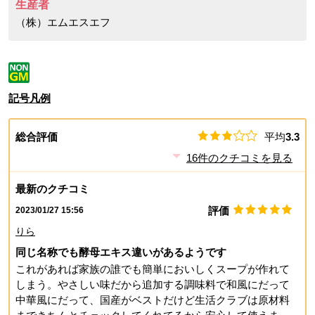
生産者
（株）エムエスエフ
記号凡例
総合評価
平均
3.3
16
件のクチコミを見る
最新のクチコミ
評価
2023/01/27 15:56
りら
同じ名称でも酵母エキス違いがあるようです
これがあれば家族の誰でも簡単においしくスープが作れて
しまう。やさしい味だから追加する調味料で和風にだって
中華風にだって、国産がベストだけど生活クラブは原材料