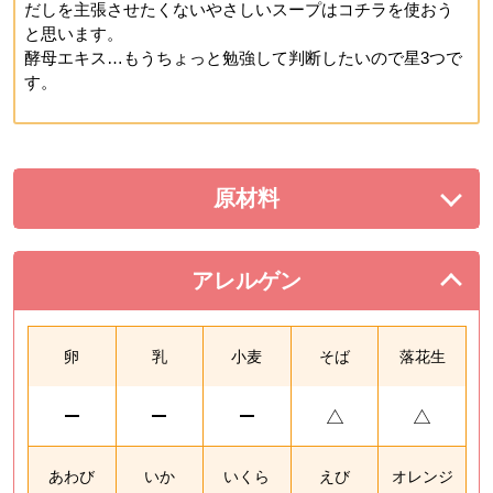
だしを主張させたくないやさしいスープはコチラを使おう
と思います。
酵母エキス…もうちょっと勉強して判断したいので星3つで
す。
原材料
を展開する。
アレルゲン
を閉じる。
卵
乳
小麦
そば
落花生
あわび
いか
いくら
えび
オレンジ