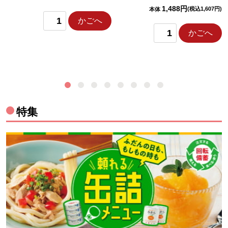
1,488円
(税込1,607円)
本体
かごへ
かごへ
特集