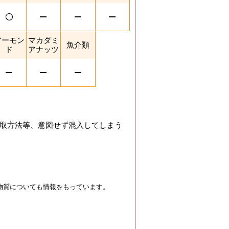
アーモン
マカダミ
魚介類
ド
アナッツ
取方法等、意図せず混入してしまう
物質についても情報をもっています。
を閉じる。