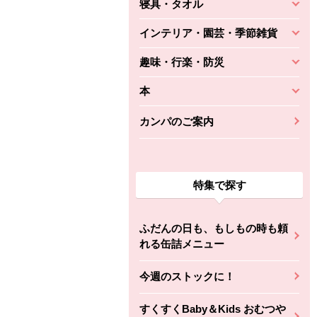
寝具・タオル
インテリア・園芸・季節雑貨
趣味・行楽・防災
本
カンパのご案内
特集で探す
ふだんの日も、もしもの時も頼
れる缶詰メニュー
今週のストックに！
すくすくBaby＆Kids おむつや