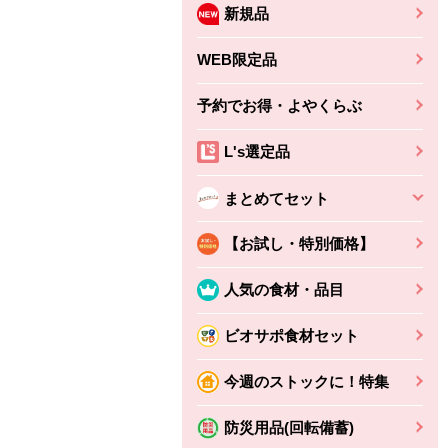
新規品
WEB限定品
予約でお得・よやくらぶ
L's選定品
まとめてセット
【お試し・特別価格】
人気の食材・品目
ビオサポ食材セット
今週のストックに！特集
防災用品(回転備蓄)