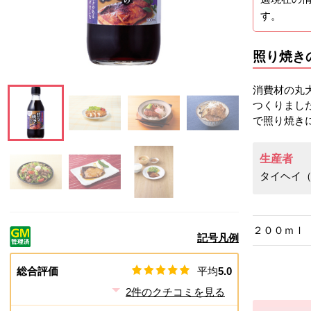
す。
照り焼き
消費材の丸
つくりまし
で照り焼き
この画像を大きく見る
この画像を大きく見る
この画像を大きく見る
この画像を大きく見
生産者
タイヘイ
この画像を大きく見る
この画像を大きく見る
この画像を大きく見る
２００ｍｌ
記号凡例
総合評価
平均
5.0
2
件のクチコミを見る