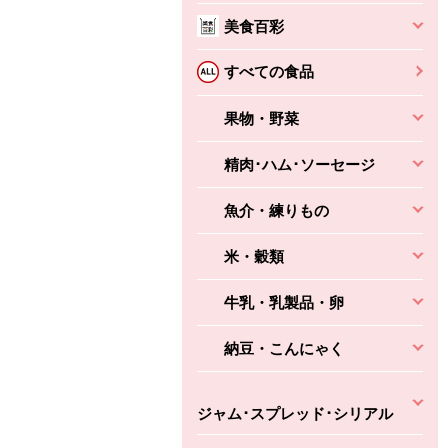
美食百彩
すべての食品
果物・野菜
精肉･ハム･ソーセージ
魚介・練りもの
米・穀類
牛乳・乳製品・卵
納豆・こんにゃく
ジャム･スプレッド･シリアル