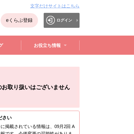
文字だけサイトはこちら
eくらぶ登録
ログイン
グ
お役立ち情報
のお取り扱いはございません
ださい
ジに掲載されている情報は、
09月2回 A
情報です。今後変更の可能性がありま