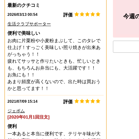
最新のクチコミ
評価
2026/03/13 00:54
今週
生活クラブサポーター
便利で美味しい
お肉に片栗粉や小麦粉まぶして、このタレで
仕上げ！すっごく美味しい照り焼きが出来あ
がっちゃう！！
疲れてサッサと作りたいときも、忙しいとき
も、もちろんお弁当にも、大活躍です！！
お魚にも！！
あまり頻度が高くないので、出た時は買おう
かと思ってます！！
評価
2021/07/09 15:14
ジェボム
[2020年01月1回注文]
便利
一本あると本当に便利です、テリヤキ味が大