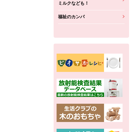
ミルクなども！
福祉のカンパ
別の