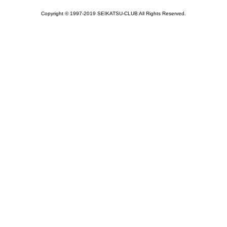
Copyright © 1997-2019 SEIKATSU-CLUB All Rights Reserved.