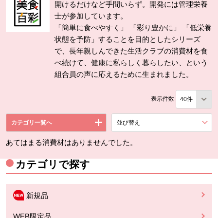
開けるだけなど手間いらず。開発には管理栄養
士が参加しています。
「簡単に食べやすく」 「彩り豊かに」 「低栄養
状態を予防」することを目的としたシリーズ
で、長年親しんできた生活クラブの消費材を食
べ続けて、健康に私らしく暮らしたい、という
組合員の声に応えるために生まれました。
表示件数
カテゴリ一覧へ
並び替え
を展開する。
あてはまる消費材はありませんでした。
カテゴリで探す
新規品
WEB限定品