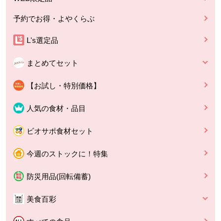
予約でお得・よやくらぶ
L's選定品
まとめてセット
【お試し・特別価格】
人気の食材・品目
ビオサポ食材セット
今週のストックに！特集
防災用品(回転備蓄)
美食百彩