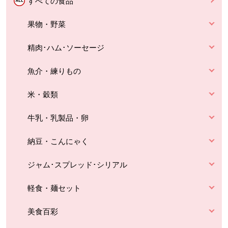
すべての食品
果物・野菜
精肉･ハム･ソーセージ
魚介・練りもの
米・穀類
牛乳・乳製品・卵
納豆・こんにゃく
ジャム･スプレッド･シリアル
軽食・麺セット
美食百彩