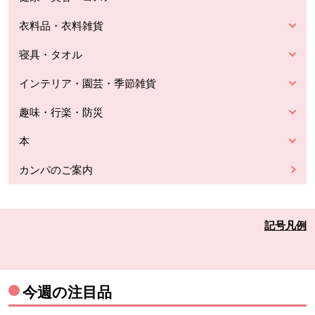
衣料品・衣料雑貨
寝具・タオル
インテリア・園芸・季節雑貨
趣味・行楽・防災
本
カンパのご案内
記号凡例
今週の注目品