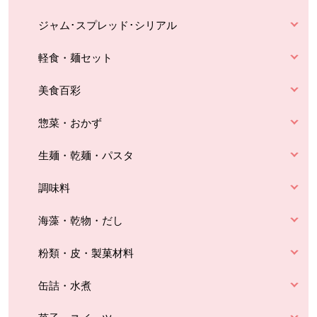
ジャム･スプレッド･シリアル
軽食・麺セット
美食百彩
惣菜・おかず
生麺・乾麺・パスタ
調味料
海藻・乾物・だし
粉類・皮・製菓材料
缶詰・水煮