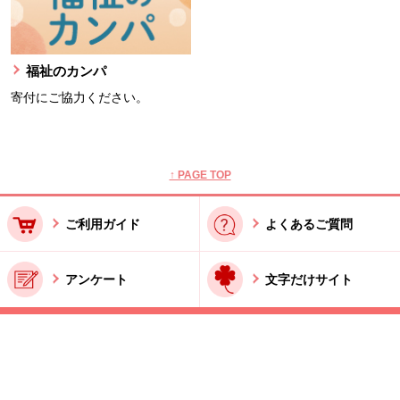
福祉のカンパ
寄付にご協力ください。
本文ここまで。
ここから共通フッターメニューです。
↑ PAGE TOP
ご利用ガイド
よくあるご質問
アンケート
文字だけサイト
ご利用規約
お問い合わせ
特商法に基づく表記
酒類販売管理者標識