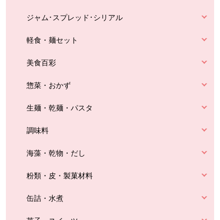
ジャム･スプレッド･シリアル
軽食・麺セット
美食百彩
惣菜・おかず
生麺・乾麺・パスタ
調味料
海藻・乾物・だし
粉類・皮・製菓材料
缶詰・水煮