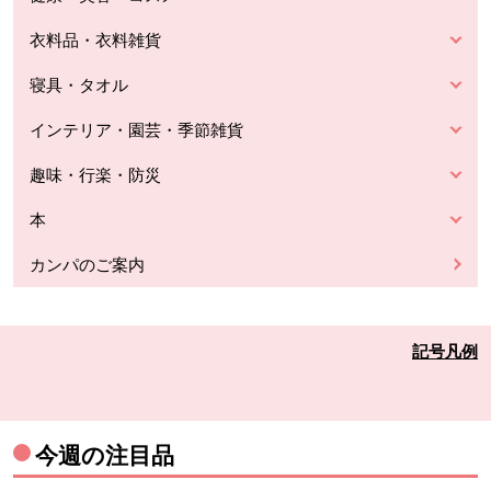
衣料品・衣料雑貨
寝具・タオル
インテリア・園芸・季節雑貨
趣味・行楽・防災
本
カンパのご案内
記号凡例
今週の注目品